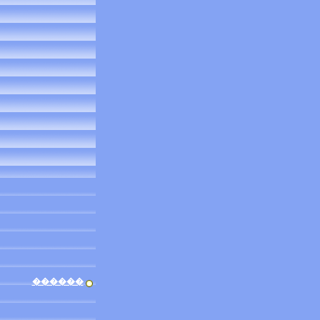
������