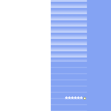
������