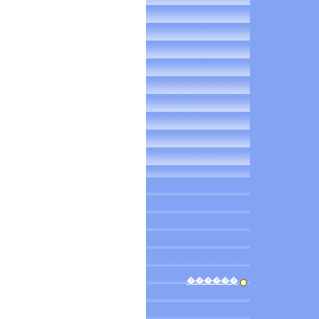
������